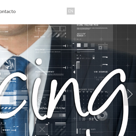
ontacto
EN