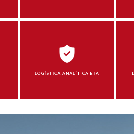
LOGÍSTICA ANALÍTICA E IA