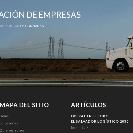
ACIÓN DE EMPRESAS
S RELACIÓN DE CONFIANZA.
MAPA DEL SITIO
ARTÍCULOS
Home
OPERAL EN EL FORO
EL SALVADOR LOGÍSTICO 2030
Soluciones
leer más >
Quienes somos