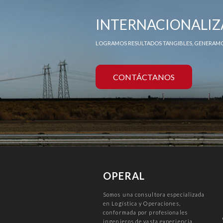
INTERNACIONALIZ
LOGRAMOS RESULTADOS TANGIBLES, GENERAMO
CONTÁCTANOS
OPERAL
Somos una consultora especializada
en Logística y Operaciones,
conformada por profesionales
ingenieros de vasta experiencia