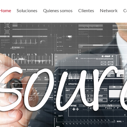
Home
Soluciones
Quienes somos
Clientes
Network
C