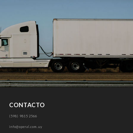
CONTACTO
(598) 9815 2566
info@operal.com.uy